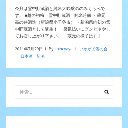
今月は雪中貯蔵酒と純米大吟醸ののみくらべで
す。 ■越の初梅 雪中貯蔵酒 純米吟醸 ・蔵元
高の井酒造（新潟県小千谷市） ・新潟県内初の雪
中貯蔵酒として誕生！ 暑気払いにグンと冷やし
てお召し上がり下さい。 蔵元の様子は […]
2011年7月29日
By
shincyaya
いかがで酒の会
日本酒 新潟
検
索: