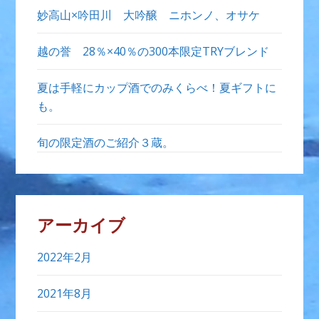
妙高山×吟田川 大吟醸 ニホンノ、オサケ
越の誉 28％×40％の300本限定TRYブレンド
夏は手軽にカップ酒でのみくらべ！夏ギフトに
も。
旬の限定酒のご紹介３蔵。
アーカイブ
2022年2月
2021年8月