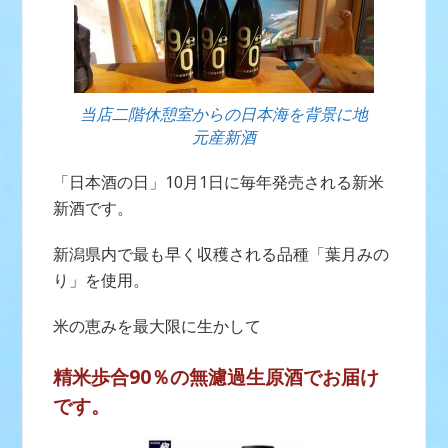
当店二階休憩室からの日本海を背景に地
元産新酒
「日本酒の日」10月1日に毎年発売される新米
新酒です。
新潟県内で最も早く収穫される品種「葉月みの
り」を使用。
米の恵みを最大限に生かして
精米歩合90％の無濾過生原酒でお届け
です。