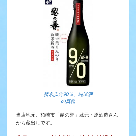
精米歩合90％、純米酒
の真髄
当店地元、柏崎市「越の誉」蔵元・原酒造さん
から蔵出しです。