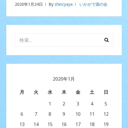
2020年1月24日
By
shincyaya
いかがで酒の会
検
索:
2020年1月
月
火
水
木
金
土
日
1
2
3
4
5
6
7
8
9
10
11
12
13
14
15
16
17
18
19