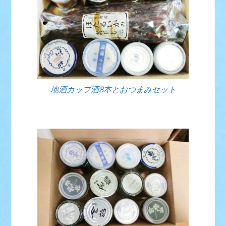
地酒カップ酒8本とおつまみセット