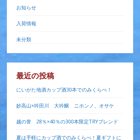
お知らせ
入荷情報
未分類
最近の投稿
にいがた地酒カップ酒30本でのみくらべ！
妙高山×吟田川 大吟醸 ニホンノ、オサケ
越の誉 28％×40％の300本限定TRYブレンド
夏は手軽にカップ酒でのみくらべ！夏ギフトに