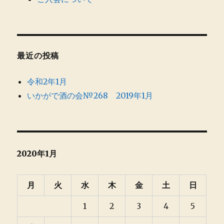
最近の投稿
令和2年1月
いかがで酒の会№268 2019年1月
2020年1月
月
火
水
木
金
土
日
1
2
3
4
5