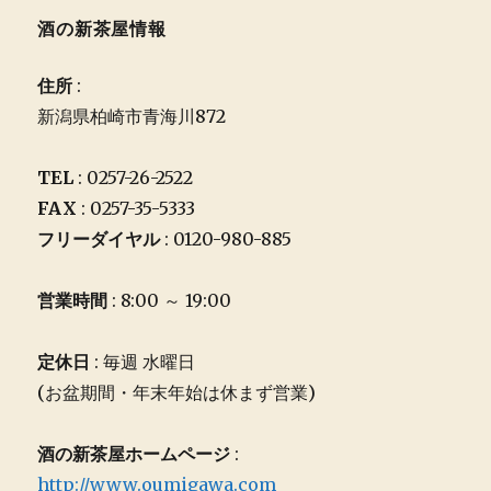
酒の新茶屋情報
住所
:
新潟県柏崎市青海川872
TEL
: 0257-26-2522
FAX
: 0257-35-5333
フリーダイヤル
: 0120-980-885
営業時間
: 8:00 ～ 19:00
定休日
: 毎週 水曜日
(お盆期間・年末年始は休まず営業)
酒の新茶屋ホームページ
:
http://www.oumigawa.com