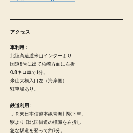
アクセス
車利用 :
北陸高速道米山インターより
国道8号に出て柏崎方面に右折
0.8キロ車で1分。
米山大橋入口左（海岸側）
駐車場あり。
鉄道利用
:
ＪＲ東日本信越本線青海川駅下車。
駅より旧北国街道の標識を右折し
急な坂道を登って約3分。