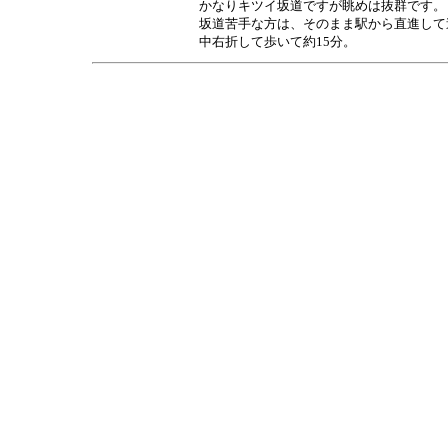
かなりキツイ坂道ですが眺めは抜群です。
坂道苦手な方は、そのまま駅から直進して
中右折して歩いて約15分。